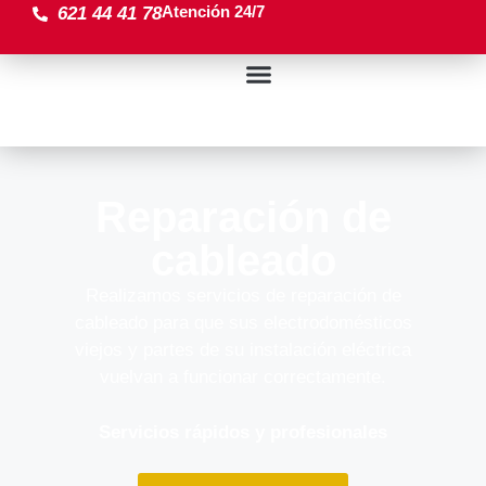
Atención 24/7
621 44 41 78
Reparación de
cableado
Realizamos servicios de reparación de
cableado para que sus electrodomésticos
viejos y partes de su instalación eléctrica
vuelvan a funcionar correctamente.
Servicios rápidos y profesionales