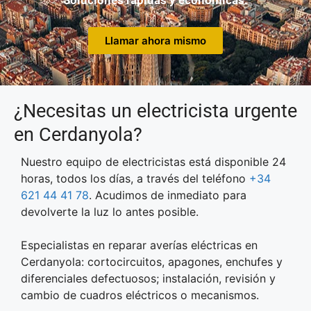
Soluciones rápidas y económicas.
Llamar ahora mismo
¿Necesitas un electricista urgente
en Cerdanyola?
Nuestro equipo de electricistas está disponible 24
horas, todos los días, a través del teléfono
+34
621 44 41 78
. Acudimos de inmediato para
devolverte la luz lo antes posible.​
Especialistas en reparar averías eléctricas en
Cerdanyola: cortocircuitos, apagones, enchufes y
diferenciales defectuosos; instalación, revisión y
cambio de cuadros eléctricos o mecanismos.