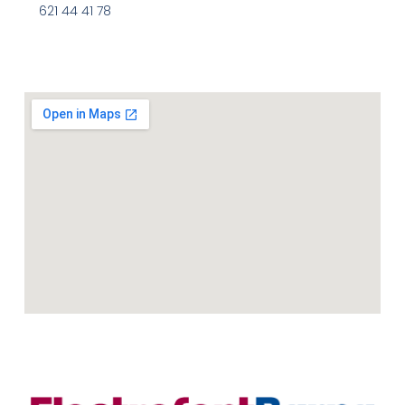
621 44 41 78